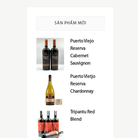
SẢN PHẨM MỚI
Puerto Viejo
Reserva
Cabernet
Sauvignon
Puerto Vietjo
Reserva
Chardonnay
Tripantu Red
Blend