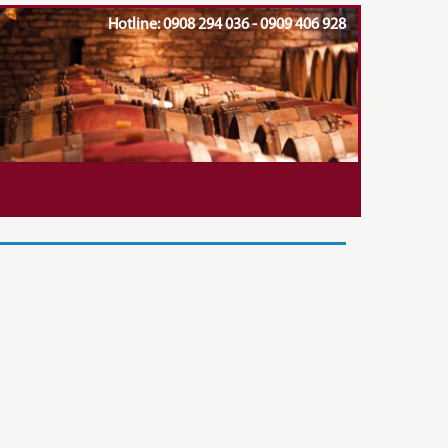
Hotline: 0908 294 036 - 0909 406 928