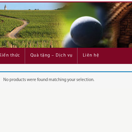
Kiến thức
Quà tặng – Dịch vụ
Liên hệ
No products were found matching your selection.