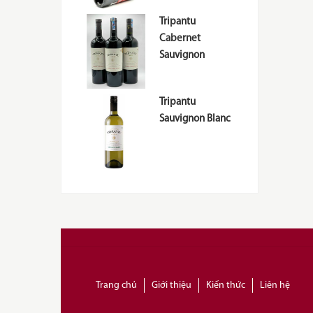
Tripantu
Cabernet
Sauvignon
Tripantu
Sauvignon Blanc
Trang chủ
Giới thiệu
Kiến thức
Liên hệ