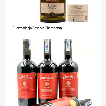
Puerto Vietjo Reserva Chardonnay