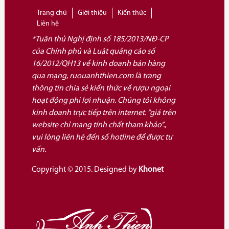
Trang chủ
Giới thiệu
Kiến thức
Liên hệ
*Tuân thủ Nghị định số 185/2013/NĐ-CP
của Chính phủ và Luật quảng cáo số
16/2012/QH13 về kinh doanh bán hàng
qua mạng, ruouanhthien.com là trang
thông tin chia sẻ kiến thức về rượu ngoại
hoạt động phi lợi nhuận. Chúng tôi không
kinh doanh trực tiếp trên internet. “giá trên
website chỉ mang tính chất tham khảo”.,
vui lòng liên hệ đến số hotline để được tư
vấn.
Copyright © 2015. Designed by
Khonet