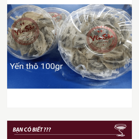
BẠN CÓ BIẾT ???