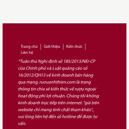
Trang chủ
Giới thiệu
Kiến thức
Liên hệ
*Tuân thủ Nghị định số 185/2013/NĐ-CP
của Chính phủ và Luật quảng cáo số
16/2012/QH13 về kinh doanh bán hàng
qua mạng, ruouanhthien.com là trang
thông tin chia sẻ kiến thức về rượu ngoại
hoạt động phi lợi nhuận. Chúng tôi không
kinh doanh trực tiếp trên internet. “giá trên
website chỉ mang tính chất tham khảo”.,
vui lòng liên hệ đến số hotline để được tư
vấn.